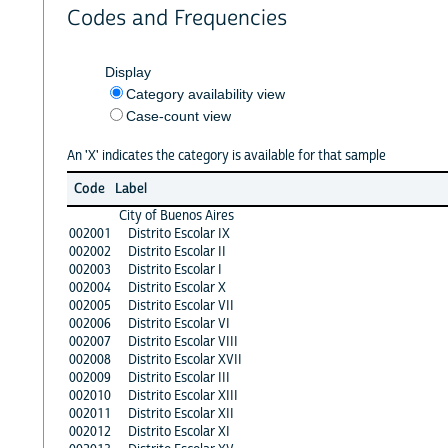
Codes and Frequencies
Display
Category availability view
Case-count view
An 'X' indicates the category is available for that sample
Code
Label
City of Buenos Aires
002001
Distrito Escolar IX
002002
Distrito Escolar II
002003
Distrito Escolar I
002004
Distrito Escolar X
002005
Distrito Escolar VII
002006
Distrito Escolar VI
002007
Distrito Escolar VIII
002008
Distrito Escolar XVII
002009
Distrito Escolar III
002010
Distrito Escolar XIII
002011
Distrito Escolar XII
002012
Distrito Escolar XI