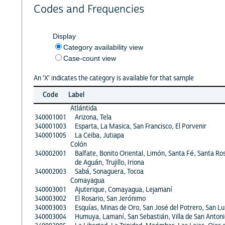
Codes and Frequencies
Display
Category availability view
Case-count view
An 'X' indicates the category is available for that sample
Code
Label
Atlántida
340001001
Arizona, Tela
340001003
Esparta, La Masica, San Francisco, El Porvenir
340001005
La Ceiba, Jutiapa
Colón
340002001
Balfate, Bonito Oriental, Limón, Santa Fé, Santa Ro
de Aguán, Trujillo, Iriona
340002003
Sabá, Sonaguera, Tocoa
Comayagua
340003001
Ajuterique, Comayagua, Lejamaní
340003002
El Rosario, San Jerónimo
340003003
Esquías, Minas de Oro, San José del Potrero, San Lu
340003004
Humuya, Lamaní, San Sebastián, Villa de San Antoni