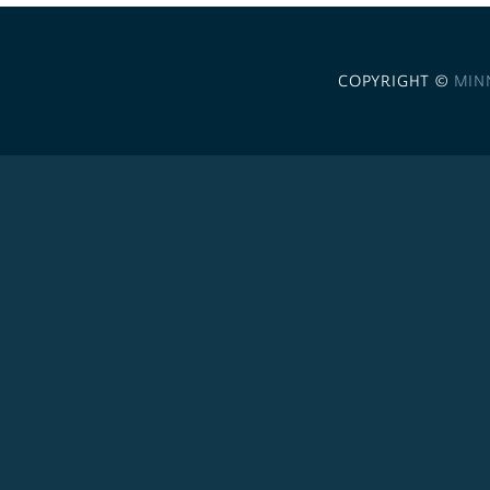
COPYRIGHT ©
MIN