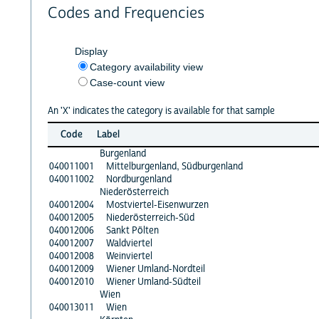
Codes and Frequencies
Display
Category availability view
Case-count view
An 'X' indicates the category is available for that sample
Code
Label
Burgenland
040011001
Mittelburgenland, Südburgenland
040011002
Nordburgenland
Niederösterreich
040012004
Mostviertel-Eisenwurzen
040012005
Niederösterreich-Süd
040012006
Sankt Pölten
040012007
Waldviertel
040012008
Weinviertel
040012009
Wiener Umland-Nordteil
040012010
Wiener Umland-Südteil
Wien
040013011
Wien