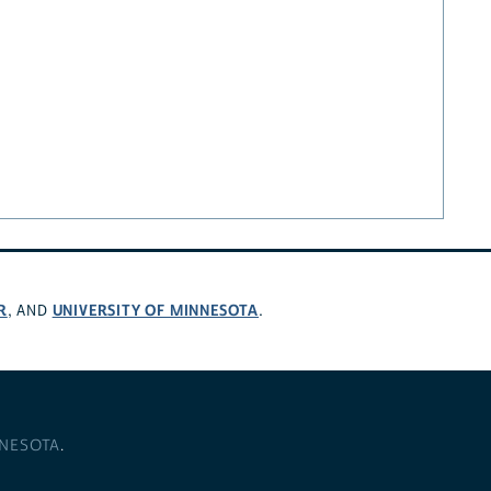
R
UNIVERSITY OF MINNESOTA
, AND
.
NNESOTA
.