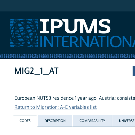
IPUMS International
MIG2_1_AT
European NUTS3 residence 1 year ago, Austria; consist
Return to Migration: A-E variables list
CODES
DESCRIPTION
COMPARABILITY
UNIVERSE