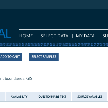
HOME
SELECT DATA
MY DATA
S
SELECT SAMPLES
ent boundaries, GIS
AVAILABILITY
QUESTIONNAIRE TEXT
SOURCE VARIABLES