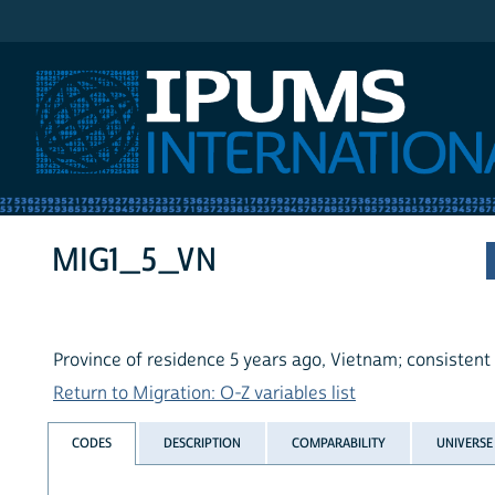
IPUMS International
MIG1_5_VN
Province of residence 5 years ago, Vietnam; consistent
Return to Migration: O-Z variables list
CODES
DESCRIPTION
COMPARABILITY
UNIVERSE