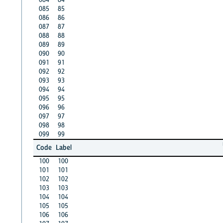
085
85
086
86
087
87
088
88
089
89
090
90
091
91
092
92
093
93
094
94
095
95
096
96
097
97
098
98
099
99
Code
Label
100
100
101
101
102
102
103
103
104
104
105
105
106
106