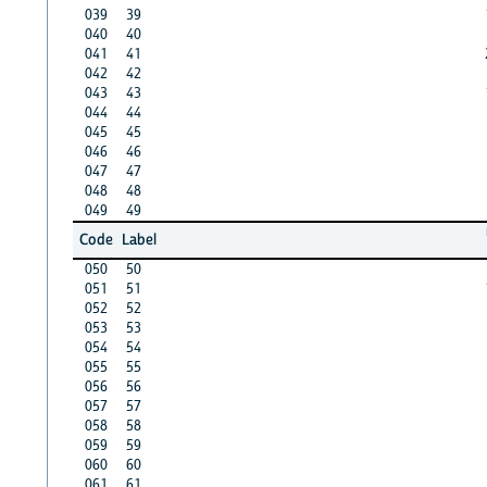
039
39
040
40
041
41
042
42
043
43
044
44
045
45
046
46
047
47
048
48
049
49
Code
Label
050
50
051
51
052
52
053
53
054
54
055
55
056
56
057
57
058
58
059
59
060
60
061
61