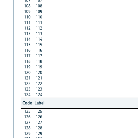
107
107
108
108
109
109
110
110
111
111
112
112
113
113
114
114
115
115
116
116
117
117
118
118
119
119
120
120
121
121
122
122
123
123
124
124
Code
Label
125
125
126
126
127
127
128
128
129
129