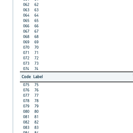
062
62
063
63
064
64
065
65
066
66
067
67
068
68
069
69
070
70
071
71
072
72
073
73
074
74
Code
Label
075
75
076
76
077
77
078
78
079
79
080
80
081
81
082
82
083
83
084
84