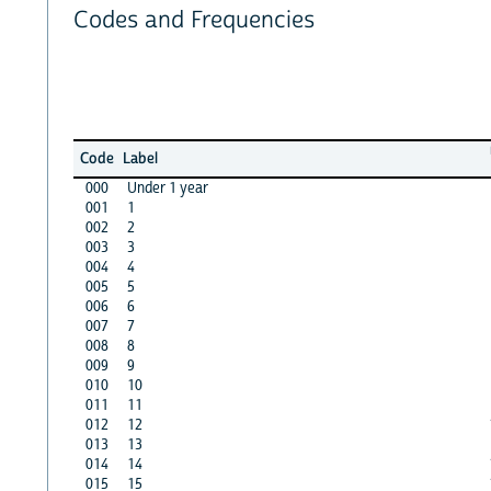
Codes and Frequencies
Code
Label
000
Under 1 year
001
1
002
2
003
3
004
4
005
5
006
6
007
7
008
8
009
9
010
10
011
11
012
12
013
13
014
14
015
15