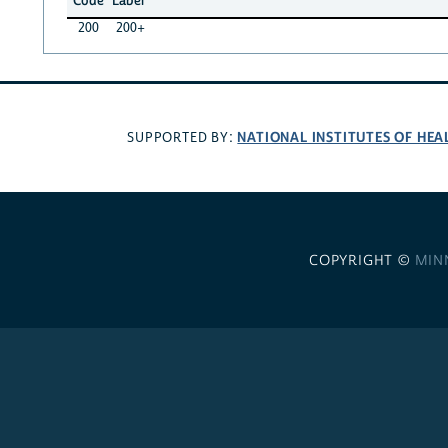
Code
Label
200
200+
NATIONAL INSTITUTES OF HEA
SUPPORTED BY:
COPYRIGHT ©
MIN