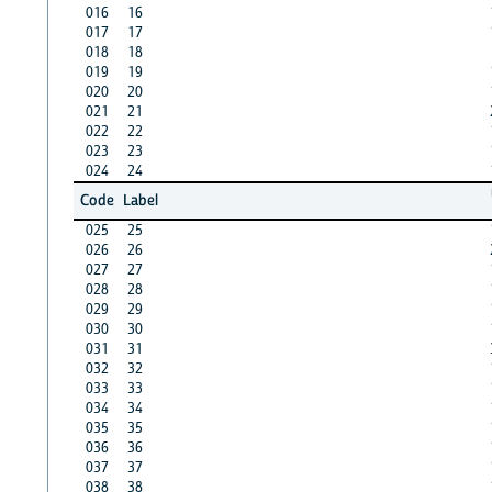
016
16
017
17
018
18
019
19
020
20
021
21
022
22
023
23
024
24
Code
Label
025
25
026
26
027
27
028
28
029
29
030
30
031
31
032
32
033
33
034
34
035
35
036
36
037
37
038
38