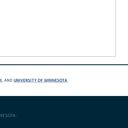
R
UNIVERSITY OF MINNESOTA
, AND
.
NNESOTA
.