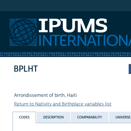
IPUMS International
BPLHT
Arrondissement of birth, Haiti
Return to Nativity and Birthplace variables list
CODES
DESCRIPTION
COMPARABILITY
UNIVERSE