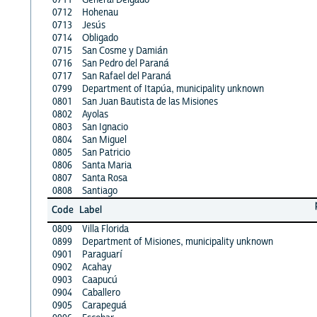
0712
Hohenau
0713
Jesús
0714
Obligado
0715
San Cosme y Damián
0716
San Pedro del Paraná
0717
San Rafael del Paraná
0799
Department of Itapúa, municipality unknown
0801
San Juan Bautista de las Misiones
0802
Ayolas
0803
San Ignacio
0804
San Miguel
0805
San Patricio
0806
Santa Maria
0807
Santa Rosa
0808
Santiago
Code
Label
0809
Villa Florida
0899
Department of Misiones, municipality unknown
0901
Paraguarí
0902
Acahay
0903
Caapucú
0904
Caballero
0905
Carapeguá