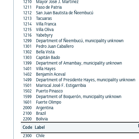
1210
Mayor José J. Martínez
1211
Paso de Patria
1212
San Juan Bautista de Ñeembucú
1213
Tacuaras
1214
Villa Franca
1215
Villa Oliva
1216
Yabebyry
1299
Department of Ñeembucú, municipality unknown
1301
Pedro Juan Caballero
1302
Bella Vista
1303
Capitán Bado
1399
Department of Amambay, municipality unknown
1401
Villa Hayes
1402
Benjamín Aceval
1499
Department of Presidente Hayes, municipality unknown
1501
Mariscal José F. Estigarribia
1502
Puerto Pinasco
1599
Department of Boquerón, municipality unknown
1601
Fuerte Olimpo
2000
Argentina
2100
Brazil
2200
Bolivia
Code
Label
2300
Chile