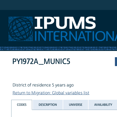
IPUMS International
PY1972A_MUNIC5
District of residence 5 years ago
Return to Migration: Global variables list
CODES
DESCRIPTION
UNIVERSE
AVAILABILITY