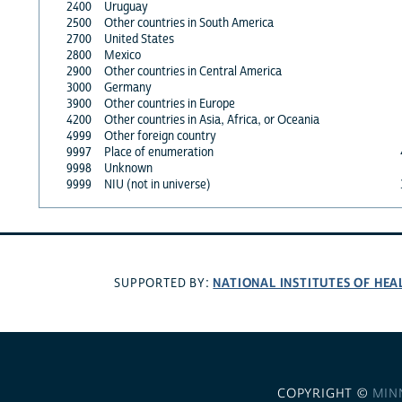
2400
Uruguay
2500
Other countries in South America
2700
United States
2800
Mexico
2900
Other countries in Central America
3000
Germany
3900
Other countries in Europe
4200
Other countries in Asia, Africa, or Oceania
4999
Other foreign country
9997
Place of enumeration
9998
Unknown
9999
NIU (not in universe)
NATIONAL INSTITUTES OF HEA
SUPPORTED BY:
COPYRIGHT ©
MIN