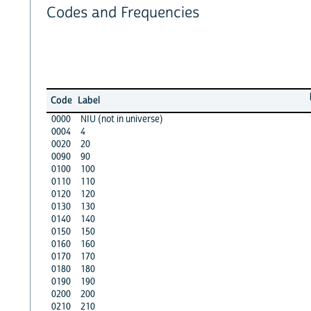
Codes and Frequencies
Code
Label
0000
NIU (not in universe)
0004
4
0020
20
0090
90
0100
100
0110
110
0120
120
0130
130
0140
140
0150
150
0160
160
0170
170
0180
180
0190
190
0200
200
0210
210