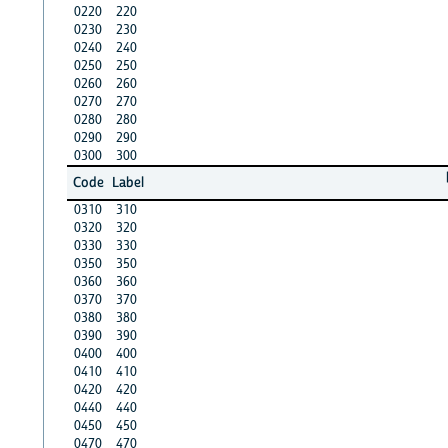
0220
220
0230
230
0240
240
0250
250
0260
260
0270
270
0280
280
0290
290
0300
300
Code
Label
0310
310
0320
320
0330
330
0350
350
0360
360
0370
370
0380
380
0390
390
0400
400
0410
410
0420
420
0440
440
0450
450
0470
470