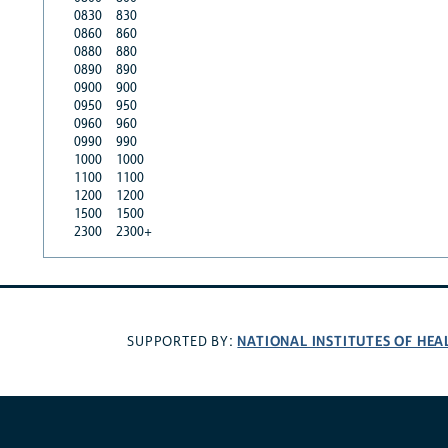
0830
830
0860
860
0880
880
0890
890
0900
900
0950
950
0960
960
0990
990
1000
1000
1100
1100
1200
1200
1500
1500
2300
2300+
NATIONAL INSTITUTES OF HEA
SUPPORTED BY: