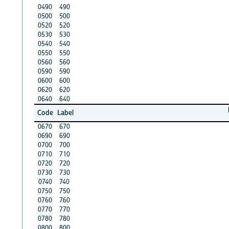
0490
490
0500
500
0520
520
0530
530
0540
540
0550
550
0560
560
0590
590
0600
600
0620
620
0640
640
Code
Label
0670
670
0690
690
0700
700
0710
710
0720
720
0730
730
0740
740
0750
750
0760
760
0770
770
0780
780
0800
800