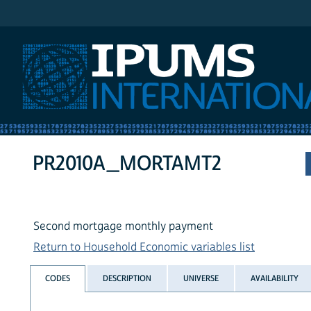
IPUMS International
PR2010A_MORTAMT2
Second mortgage monthly payment
Return to Household Economic variables list
CODES
DESCRIPTION
UNIVERSE
AVAILABILITY