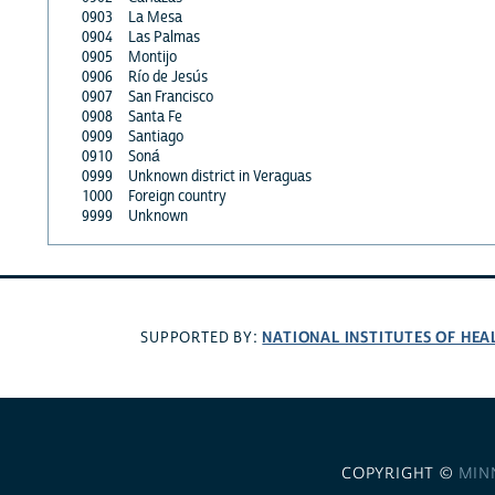
0903
La Mesa
0904
Las Palmas
0905
Montijo
0906
Río de Jesús
0907
San Francisco
0908
Santa Fe
0909
Santiago
0910
Soná
0999
Unknown district in Veraguas
1000
Foreign country
9999
Unknown
NATIONAL INSTITUTES OF HEA
SUPPORTED BY:
COPYRIGHT ©
MIN