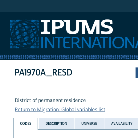
IPUMS International
PA1970A_RESD
District of permanent residence
Return to Migration: Global variables list
CODES
DESCRIPTION
UNIVERSE
AVAILABILITY