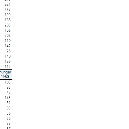
221
487
199
168
203
106
308
110
142
98
140
129
112
hungar
1980
103
95
42
145
51
63
36
58
77
57