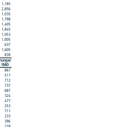
1,185
2,856
1,035
1,798
1,405
1,845
1,053
1,005
637
1,605
839
hungar
1980
867
511
712
737
687
324
477
253
711
233
396
218