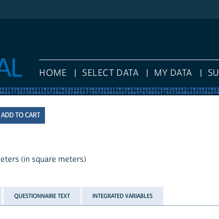
HOME
SELECT DATA
MY DATA
S
meters (in square meters)
QUESTIONNAIRE TEXT
INTEGRATED VARIABLES