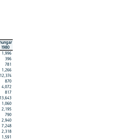
hungar
1980
1,996
396
781
1,266
12,374
870
4,072
817
13,643
1,060
2,195
790
2,940
7,248
2,318
1,591