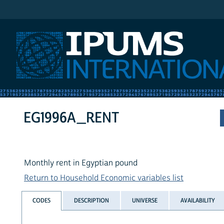
IPUMS International
EG1996A_RENT
Monthly rent in Egyptian pound
Return to Household Economic variables list
CODES
DESCRIPTION
UNIVERSE
AVAILABILITY