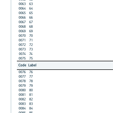
0063
63
0064
64
0065
65
0066
66
0067
67
0068
68
0069
69
0070
70
0071
71
0072
72
0073
73
0074
74
0075
75
Code
Label
0076
76
0077
77
0078
78
0079
79
0080
80
0081
81
0082
82
0083
83
0084
84
0085
85