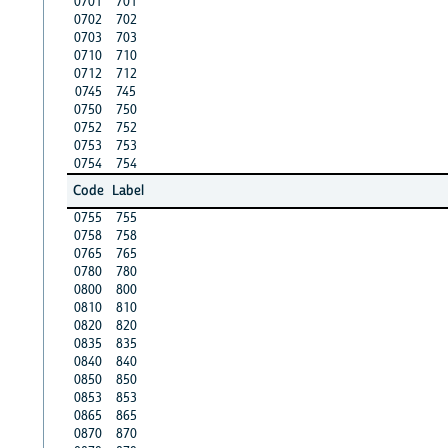
0701
701
0702
702
0703
703
0710
710
0712
712
0745
745
0750
750
0752
752
0753
753
0754
754
Code
Label
0755
755
0758
758
0765
765
0780
780
0800
800
0810
810
0820
820
0835
835
0840
840
0850
850
0853
853
0865
865
0870
870