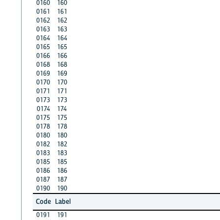
0160
160
0161
161
0162
162
0163
163
0164
164
0165
165
0166
166
0168
168
0169
169
0170
170
0171
171
0173
173
0174
174
0175
175
0178
178
0180
180
0182
182
0183
183
0185
185
0186
186
0187
187
0190
190
Code
Label
0191
191