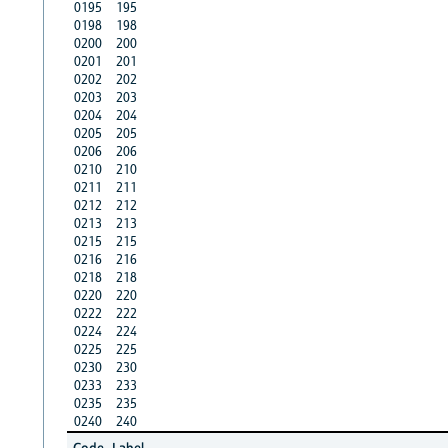
0195
195
0198
198
0200
200
0201
201
0202
202
0203
203
0204
204
0205
205
0206
206
0210
210
0211
211
0212
212
0213
213
0215
215
0216
216
0218
218
0220
220
0222
222
0224
224
0225
225
0230
230
0233
233
0235
235
0240
240