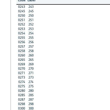
Code
Label
0243
243
0245
245
0250
250
0251
251
0252
252
0253
253
0254
254
0255
255
0256
256
0257
257
0258
258
0260
260
0265
265
0269
269
0270
270
0271
271
0273
273
0274
274
0275
275
0280
280
0285
285
0287
287
0298
298
0300
300