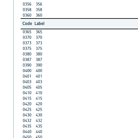
0356
356
0358
358
0360
360
Code
Label
0365
365
0370
370
0373
373
0375
375
0380
380
0387
387
0390
390
0400
400
0401
401
0403
403
0405
405
0410
410
0415
415
0420
420
0425
425
0430
430
0432
432
0435
435
0440
440
0450
450