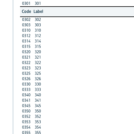
0301
301
Code
Label
0302
302
0303
303
0310
310
0312
312
0314
314
0315
315
0320
320
0321
321
0322
322
0323
323
0325
325
0326
326
0330
330
0333
333
0340
340
0341
341
0345
345
0350
350
0352
352
0353
353
0354
354
0355
355