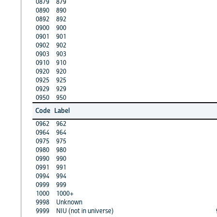
0879
879
0890
890
0892
892
0900
900
0901
901
0902
902
0903
903
0910
910
0920
920
0925
925
0929
929
0950
950
Code
Label
0962
962
0964
964
0975
975
0980
980
0990
990
0991
991
0994
994
0999
999
1000
1000+
9998
Unknown
9999
NIU (not in universe)