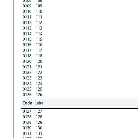
0108
108
0109
109
0110
110
0111
111
0112
112
0113
113
0114
114
0115
115
0116
116
0117
117
0118
118
0120
120
0121
121
0122
122
0123
123
0124
124
0125
125
0126
126
Code
Label
0127
127
0128
128
0129
129
0130
130
0131
131