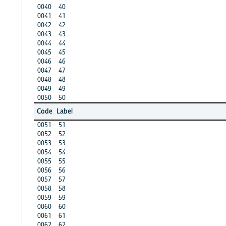
0040
40
0041
41
0042
42
0043
43
0044
44
0045
45
0046
46
0047
47
0048
48
0049
49
0050
50
Code
Label
0051
51
0052
52
0053
53
0054
54
0055
55
0056
56
0057
57
0058
58
0059
59
0060
60
0061
61
0062
62