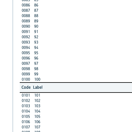
0086
86
0087
87
0088
88
0089
89
0090
90
0091
91
0092
92
0093
93
0094
94
0095
95
0096
96
0097
97
0098
98
0099
99
0100
100
Code
Label
0101
101
0102
102
0103
103
0104
104
0105
105
0106
106
0107
107