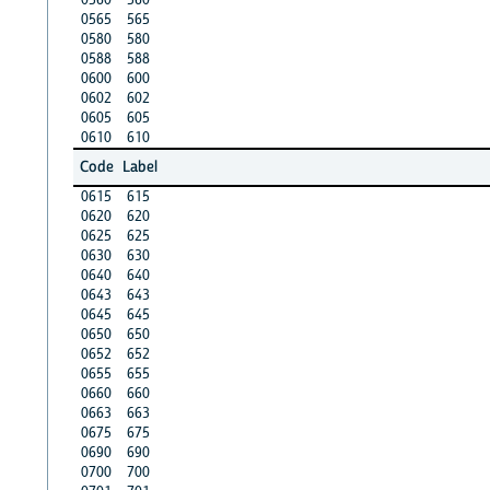
0565
565
0580
580
0588
588
0600
600
0602
602
0605
605
0610
610
Code
Label
0615
615
0620
620
0625
625
0630
630
0640
640
0643
643
0645
645
0650
650
0652
652
0655
655
0660
660
0663
663
0675
675
0690
690
0700
700