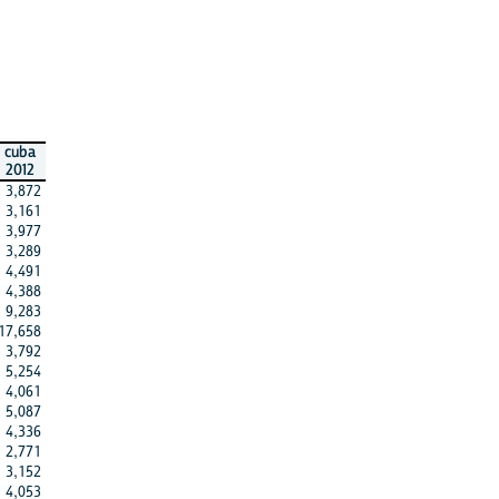
cuba
2012
3,872
3,161
3,977
3,289
4,491
4,388
9,283
17,658
3,792
5,254
4,061
5,087
4,336
2,771
3,152
4,053