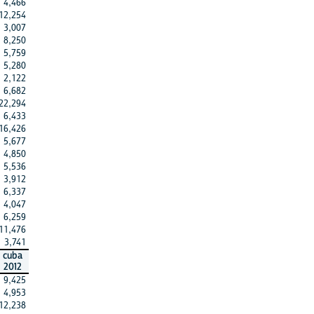
4,466
12,254
3,007
8,250
5,759
5,280
2,122
6,682
22,294
6,433
16,426
5,677
4,850
5,536
3,912
6,337
4,047
6,259
11,476
3,741
cuba
2012
9,425
4,953
12,238