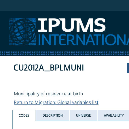
IPUMS International
CU2012A_BPLMUNI
Municipality of residence at birth
Return to Migration: Global variables list
CODES
DESCRIPTION
UNIVERSE
AVAILABILITY