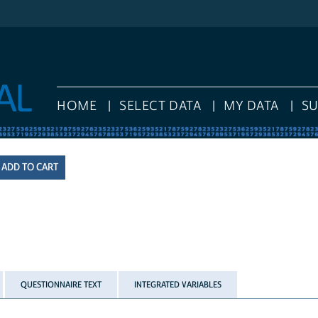
HOME
SELECT DATA
MY DATA
S
QUESTIONNAIRE TEXT
INTEGRATED VARIABLES