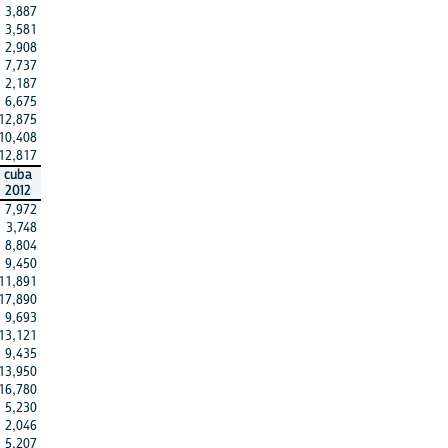
3,887
3,581
2,908
7,737
2,187
6,675
12,875
10,408
12,817
cuba
2012
7,972
3,748
8,804
9,450
11,891
17,890
9,693
13,121
9,435
13,950
16,780
5,230
2,046
5,207