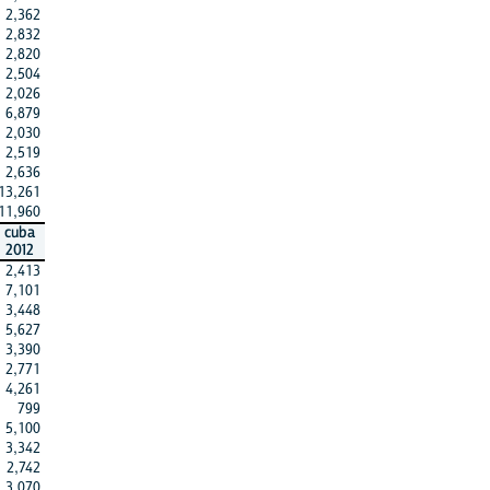
2,362
2,832
2,820
2,504
2,026
6,879
2,030
2,519
2,636
13,261
11,960
cuba
2012
2,413
7,101
3,448
5,627
3,390
2,771
4,261
799
5,100
3,342
2,742
3,070