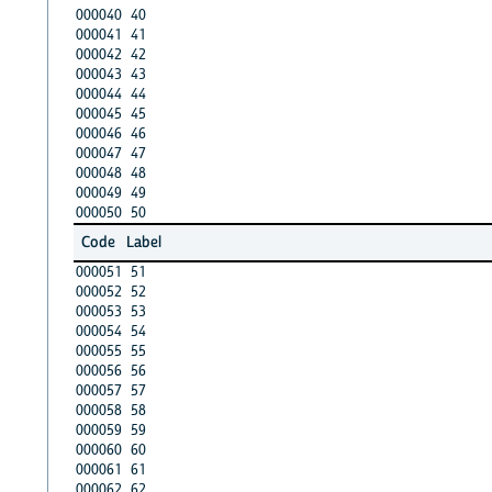
000040
40
000041
41
000042
42
000043
43
000044
44
000045
45
000046
46
000047
47
000048
48
000049
49
000050
50
Code
Label
000051
51
000052
52
000053
53
000054
54
000055
55
000056
56
000057
57
000058
58
000059
59
000060
60
000061
61
000062
62