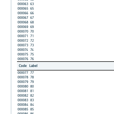
000063
63
000065
65
000066
66
000067
67
000068
68
000069
69
000070
70
000071
71
000072
72
000073
73
000074
74
000075
75
000076
76
Code
Label
000077
77
000078
78
000079
79
000080
80
000081
81
000082
82
000083
83
000084
84
000085
85
000086
86