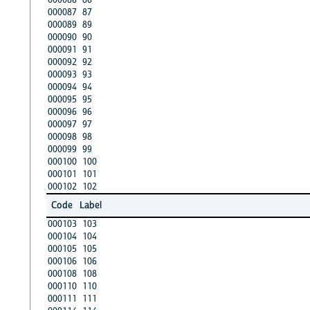
000087
87
000089
89
000090
90
000091
91
000092
92
000093
93
000094
94
000095
95
000096
96
000097
97
000098
98
000099
99
000100
100
000101
101
000102
102
Code
Label
000103
103
000104
104
000105
105
000106
106
000108
108
000110
110
000111
111