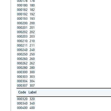
000178
178
000180
180
000182
182
000192
192
000193
193
000200
200
000201
201
000202
202
000203
203
000210
210
000211
211
000240
240
000250
250
000260
260
000262
262
000280
280
000300
300
000303
303
000304
304
000307
307
Code
Label
000320
320
000340
340
000400
400