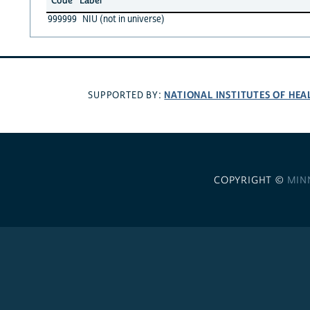
Code
Label
999999
NIU (not in universe)
NATIONAL INSTITUTES OF HEA
SUPPORTED BY:
COPYRIGHT ©
MIN