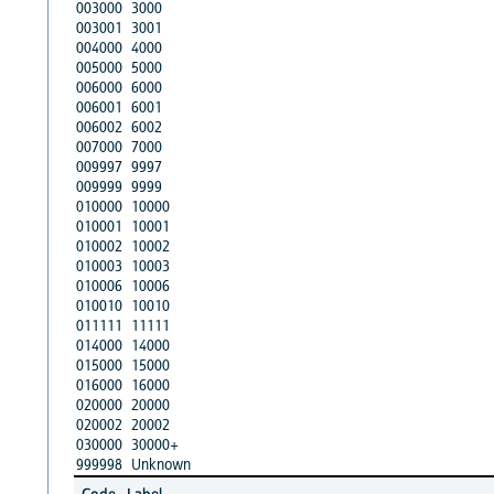
003000
3000
003001
3001
004000
4000
005000
5000
006000
6000
006001
6001
006002
6002
007000
7000
009997
9997
009999
9999
010000
10000
010001
10001
010002
10002
010003
10003
010006
10006
010010
10010
011111
11111
014000
14000
015000
15000
016000
16000
020000
20000
020002
20002
030000
30000+
999998
Unknown