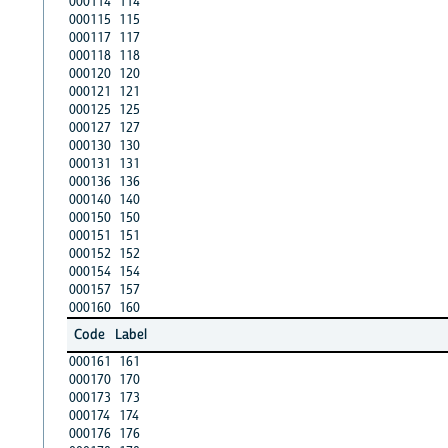
000114
114
000115
115
000117
117
000118
118
000120
120
000121
121
000125
125
000127
127
000130
130
000131
131
000136
136
000140
140
000150
150
000151
151
000152
152
000154
154
000157
157
000160
160
Code
Label
000161
161
000170
170
000173
173
000174
174
000176
176