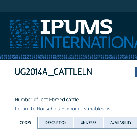
IPUMS International
UG2014A_CATTLELN
Number of local-breed cattle
Return to Household Economic variables list
CODES
DESCRIPTION
UNIVERSE
AVAILABILITY