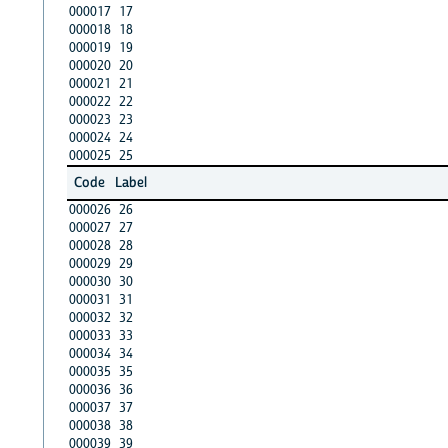
000017
17
000018
18
000019
19
000020
20
000021
21
000022
22
000023
23
000024
24
000025
25
Code
Label
000026
26
000027
27
000028
28
000029
29
000030
30
000031
31
000032
32
000033
33
000034
34
000035
35
000036
36
000037
37
000038
38
000039
39