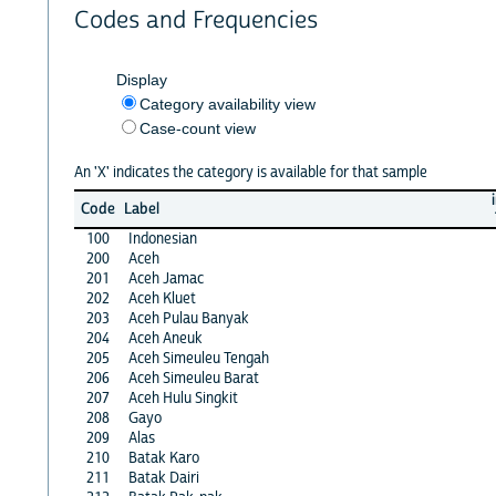
Codes and Frequencies
Display
Category availability view
Case-count view
An 'X' indicates the category is available for that sample
Code
Label
100
Indonesian
200
Aceh
201
Aceh Jamac
202
Aceh Kluet
203
Aceh Pulau Banyak
204
Aceh Aneuk
205
Aceh Simeuleu Tengah
206
Aceh Simeuleu Barat
207
Aceh Hulu Singkit
208
Gayo
209
Alas
210
Batak Karo
211
Batak Dairi