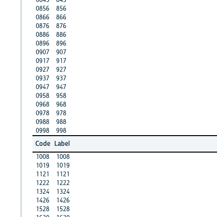
0856
856
0866
866
0876
876
0886
886
0896
896
0907
907
0917
917
0927
927
0937
937
0947
947
0958
958
0968
968
0978
978
0988
988
0998
998
Code
Label
1008
1008
1019
1019
1121
1121
1222
1222
1324
1324
1426
1426
1528
1528