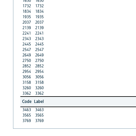
1630
1630
1732
1732
1834
1834
1935
1935
2037
2037
2139
2139
2241
2241
2343
2343
2445
2445
2547
2547
2649
2649
2750
2750
2852
2852
2954
2954
3056
3056
3158
3158
3260
3260
3362
3362
Code
Label
3463
3463
3565
3565
3769
3769