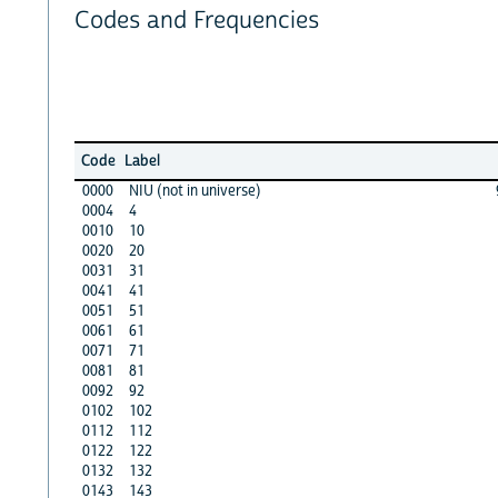
Codes and Frequencies
Code
Label
0000
NIU (not in universe)
0004
4
0010
10
0020
20
0031
31
0041
41
0051
51
0061
61
0071
71
0081
81
0092
92
0102
102
0112
112
0122
122
0132
132
0143
143