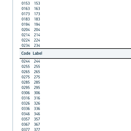
0153
153
0163
163
0173
173
0183
183
0194
194
0204
204
0214
214
0224
224
0234
234
Code
Label
0244
244
0255
255
0265
265
0275
275
0285
285
0295
295
0306
306
0316
316
0326
326
0336
336
0346
346
0357
357
0367
367
0377
377