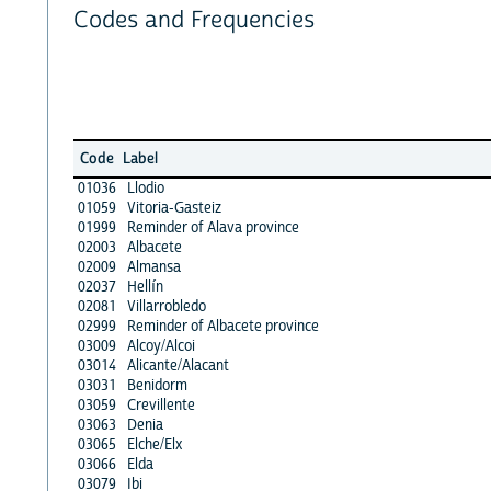
Codes and Frequencies
Code
Label
01036
Llodio
01059
Vitoria-Gasteiz
01999
Reminder of Alava province
02003
Albacete
02009
Almansa
02037
Hellín
02081
Villarrobledo
02999
Reminder of Albacete province
03009
Alcoy/Alcoi
03014
Alicante/Alacant
03031
Benidorm
03059
Crevillente
03063
Denia
03065
Elche/Elx
03066
Elda
03079
Ibi