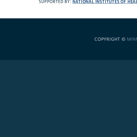
NATIONAL INSTITUTES OF HEA
SUPPORTED BY:
COPYRIGHT ©
MIN